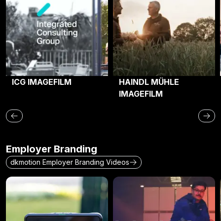
ICG IMAGEFILM
HAINDL MÜHLE
IMAGEFILM
Employer Branding
dkmotion Employer Branding Videos
Raiffeisen
Sappi