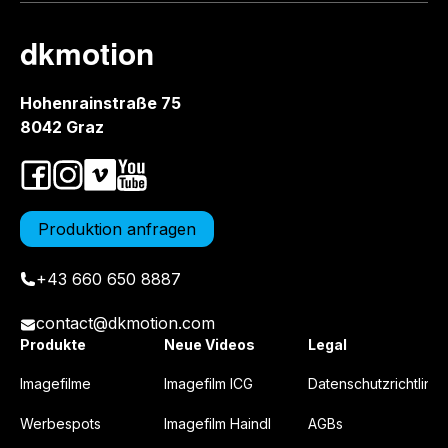
dkmotion
Hohenrainstraße 75
8042 Graz
Produktion anfragen
+43 660 650 8887
contact@dkmotion.com
Produkte
Neue Videos
Legal
Imagefilme
Imagefilm ICG
Datenschutzrichtlinie
Werbespots
Imagefilm Haindl
AGBs