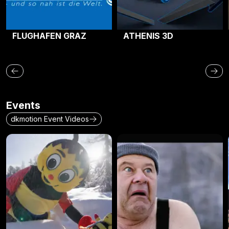
FLUGHAFEN GRAZ
ATHENIS 3D
Events
dkmotion Event Videos
Snowmania 2026
Lisa Alm Aftermovie 2025