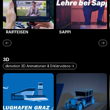
RAIFFEISEN
SAPPI
3D
dkmotion 3D Animationen & Erklärvideos
Flughafen Graz
Athenis 3D