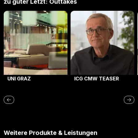
zu guter Letzt: Outtakes
UNI GRAZ
ICG CMW Teaser
UNI GRAZ
ICG CMW TEASER
Weitere Produkte & Leistungen