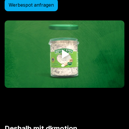
Werbespot anfragen
Deshalb mit dkmotion