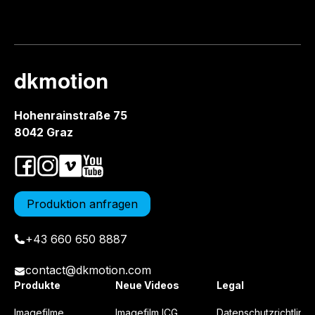
dkmotion
Hohenrainstraße 75
8042 Graz
Produktion anfragen
+43 660 650 8887
contact@dkmotion.com
Produkte
Neue Videos
Legal
Imagefilme
Imagefilm ICG
Datenschutzrichtlinie