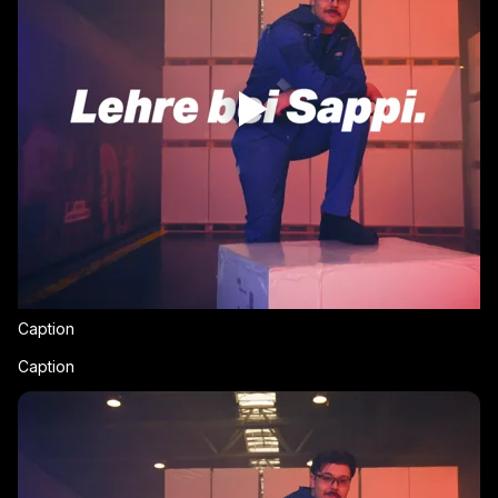
Caption
Caption