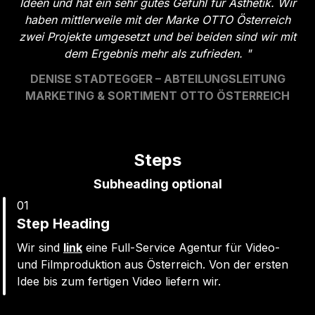
Ideen und hat ein sehr gutes Gefühl für Ästhetik. Wir
haben mittlerweile mit der Marke OTTO Österreich
zwei Projekte umgesetzt und bei beiden sind wir mit
dem Ergebnis mehr als zufrieden.
"
DENISE STADTEGGER – ABTEILUNGSLEITUNG
MARKETING & SORTIMENT OTTO ÖSTERREICH
Steps
Subheading optional
0
1
Step Heading
Wir sind
link
eine Full-Service Agentur für Video-
und Filmproduktion aus Österreich. Von der ersten
Idee bis zum fertigen Video liefern wir.