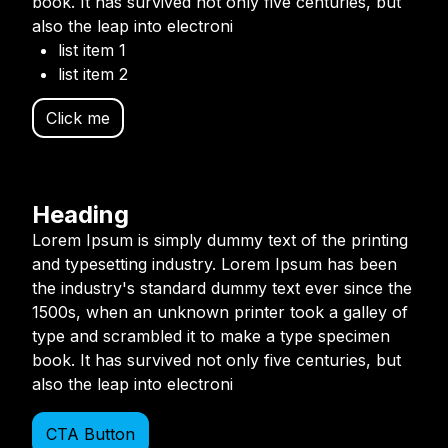
book. It has survived not only five centuries, but
also the leap into electroni
list item 1
list item 2
Click me
Heading
Lorem Ipsum is simply dummy text of the printing
and typesetting industry. Lorem Ipsum has been
the industry's standard dummy text ever since the
1500s, when an unknown printer took a galley of
type and scrambled it to make a type specimen
book. It has survived not only five centuries, but
also the leap into electroni
CTA Button