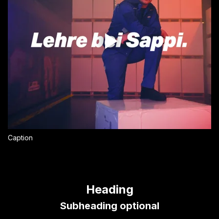
Caption
Heading
Subheading optional