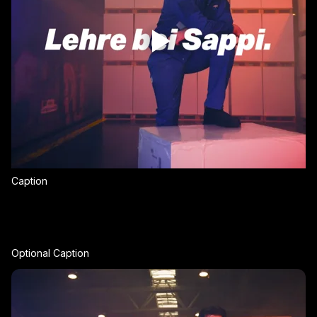
Caption
Optional Caption