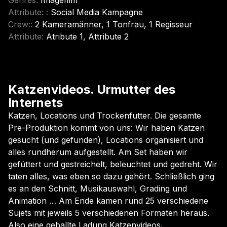
Genres
:
Imagefilm
Attribute:
:
Social Media Kampagne
Crew:
:
2 Kameramänner, 1 Tonfrau, 1 Regisseur
Attribute
:
Atribute 1, Attribute 2
Katzenvideos. Urmutter des
Internets
Katzen, Locations und Trockenfutter. Die gesamte
Pre-Produktion kommt von uns: Wir haben Katzen
gesucht (und gefunden), Locations organisiert und
alles rundherum aufgestellt. Am Set haben wir
gefüttert und gestreichelt, beleuchtet und gedreht. Wir
taten alles, was eben so dazu gehört. Schließlich ging
es an den Schnitt, Musikauswahl, Grading und
Animation … Am Ende kamen rund 25 verschiedene
Sujets mit jeweils 5 verschiedenen Formaten heraus.
Also eine geballte Ladung Katzenvideos
.