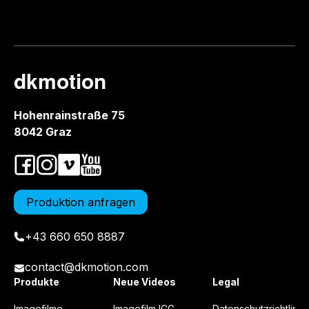
dkmotion
Hohenrainstraße 75
8042 Graz
Produktion anfragen
+43 660 650 8887
contact@dkmotion.com
Produkte
Neue Videos
Legal
Imagefilme
Imagefilm ICG
Datenschutzrichtlinie