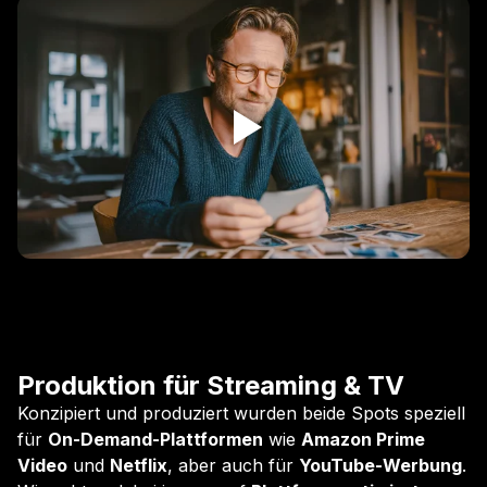
Produktion für Streaming & TV
Konzipiert und produziert wurden beide Spots speziell
für
On-Demand-Plattformen
wie
Amazon Prime
Video
und
Netflix
, aber auch für
YouTube-Werbung
.