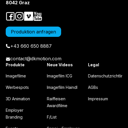
8042 Graz
Produktion anfragen
+43 660 650 8887
contact@dkmotion.com
Produkte
Neue Videos
Legal
Imagefilme
Imagefilm ICG
Datenschutzrichtlinie
Werbespots
Imagefilm Haindl
AGBs
3D Animation
Raiffeisen
Impressum
Awardfilme
Employer
Branding
F/List