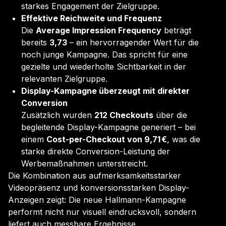
starkes Engagement der Zielgruppe.
Effektive Reichweite und Frequenz
Die
Average Impression Frequency
beträgt
bereits
3,73
– ein hervorragender Wert für die
noch junge Kampagne. Das spricht für eine
gezielte und wiederholte Sichtbarkeit in der
relevanten Zielgruppe.
Display-Kampagne überzeugt mit direkter
Conversion
Zusätzlich wurden
212 Checkouts
über die
begleitende Display-Kampagne generiert – bei
einem
Cost-per-Checkout von 9,71 €
, was die
starke direkte Conversion-Leistung der
Werbemaßnahmen unterstreicht.
Die Kombination aus aufmerksamkeitsstarker
Videopräsenz und konversionsstarken Display-
Anzeigen zeigt: Die neue Hallmann-Kampagne
performt nicht nur visuell eindrucksvoll, sondern
liefert auch messbare Ergebnisse.