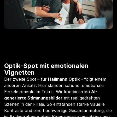
Optik-Spot mit emotionalen
Vignetten
Der zweite Spot – für
Hallmann Optik
– folgt einem
anderen Ansatz: Hier standen schöne, emotionale
Einzelmomente im Fokus. Wir kombinierten
AI-
generierte Stimmungsbilder
mit real gedrehten
Szenen in der Filiale. So entstanden starke visuelle
Kontraste und eine hochwertige Gesamtanmutung, die
im Budgetrahmen ohne Kompromisse umsetzbar war.